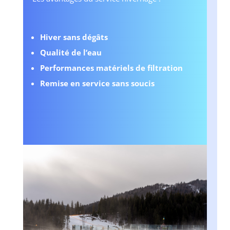
Hiver sans dégâts
Qualité de l’eau
Performances matériels de filtration
Remise en service sans soucis