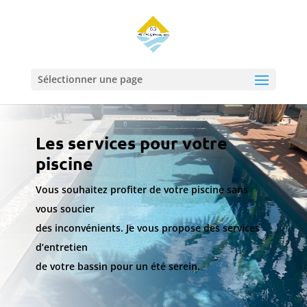
Sélectionner une page
Les services pour votre
piscine
Vous souhaitez profiter de votre piscine sans
vous soucier
des inconvénients. Je vous propose des services
d’entretien
de votre bassin pour un été serein.